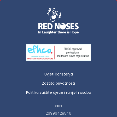
Uvjeti korištenja
Zaštita privatnosti
Politika zaštite djece i ranjivih osoba
OIB
26996428546