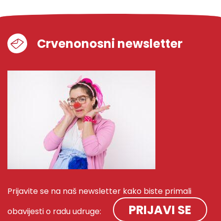
Crvenonosni newsletter
Prijavite se na naš newsletter kako biste primali
PRIJAVI SE
obavijesti o radu udruge: