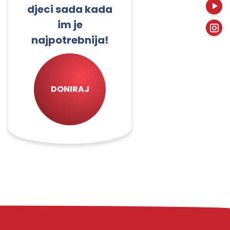
djeci sada kada
im je
najpotrebnija!
DONIRAJ