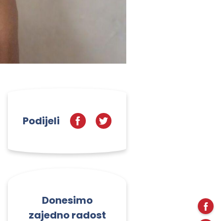
Podijeli
Donesimo
zajedno radost