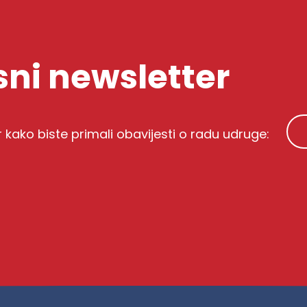
ni newsletter
r kako biste primali obavijesti o radu udruge: