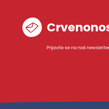
Crvenonos
Prijavite se na naš newslette