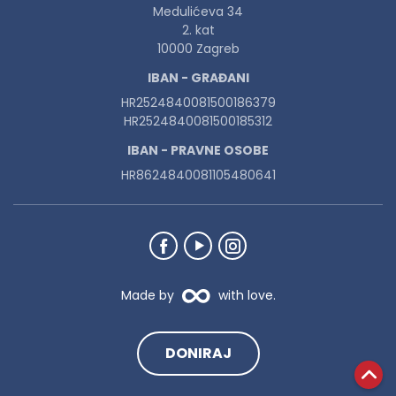
Medulićeva 34
2. kat
10000 Zagreb
IBAN - GRAĐANI
HR2524840081500186379
HR2524840081500185312
IBAN - PRAVNE OSOBE
HR8624840081105480641
Made by
with love.
DONIRAJ