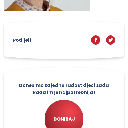
Podijeli
Donesimo zajedno radost djeci sada
kada im je najpotrebnija!
DONIRAJ