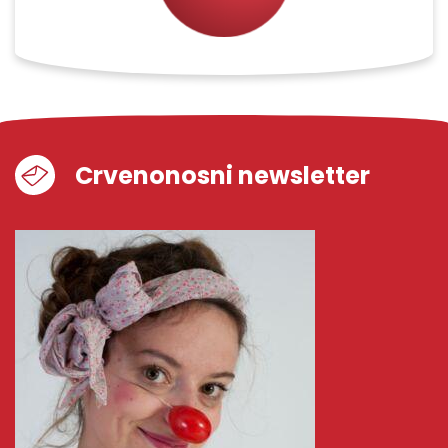
Crvenonosni newsletter