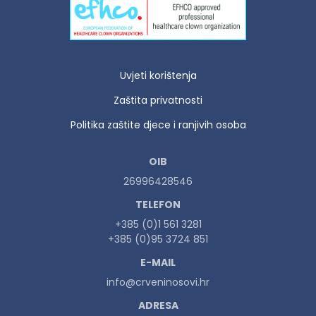
Uvjeti korištenja
Zaštita privatnosti
Politika zaštite djece i ranjivih osoba
OIB
26996428546
TELEFON
+385 (0)1 561 3281
+385 (0)95 3724 851
E-MAIL
info@crveninosovi.hr
ADRESA