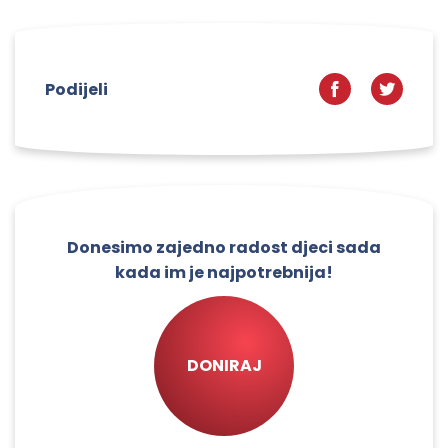
Podijeli
Donesimo zajedno radost djeci sada
kada im je najpotrebnija!
DONIRAJ