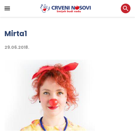
Mirta1
29.06.2018.