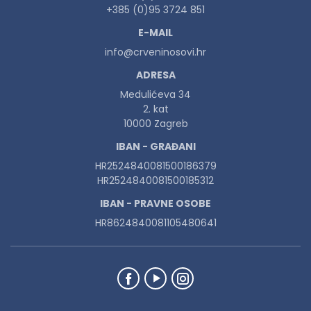
+385 (0)95 3724 851
E-MAIL
info@crveninosovi.hr
ADRESA
Medulićeva 34
2. kat
10000 Zagreb
IBAN - GRAĐANI
HR2524840081500186379
HR2524840081500185312
IBAN - PRAVNE OSOBE
HR8624840081105480641