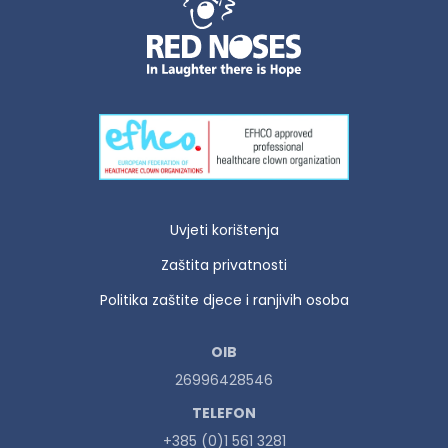
Uvjeti korištenja
Zaštita privatnosti
Politika zaštite djece i ranjivih osoba
OIB
26996428546
TELEFON
+385 (0)1 561 3281