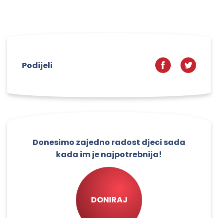
Podijeli
Donesimo zajedno radost djeci sada
kada im je najpotrebnija!
DONIRAJ