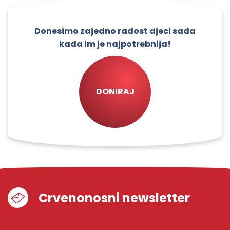
Donesimo zajedno radost djeci sada
kada im je najpotrebnija!
DONIRAJ
Crvenonosni newsletter