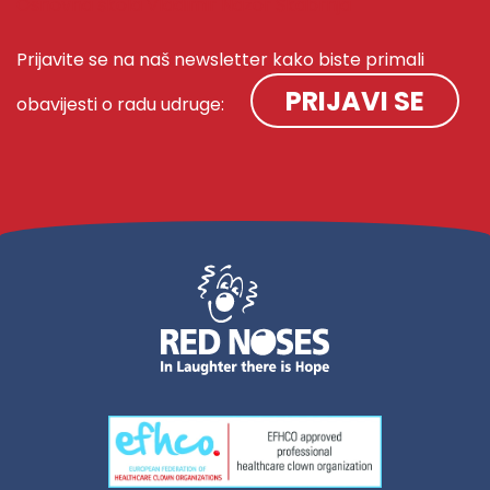
Osnovna škola Vladimir Nazor Škabrnja
Prijavite se na naš newsletter kako biste primali
PRIJAVI SE
obavijesti o radu udruge: