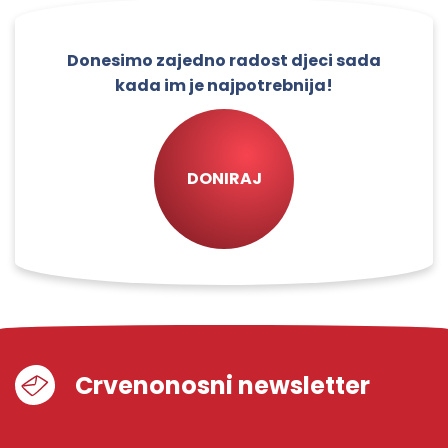
Donesimo zajedno radost djeci sada
kada im je najpotrebnija!
DONIRAJ
Crvenonosni newsletter