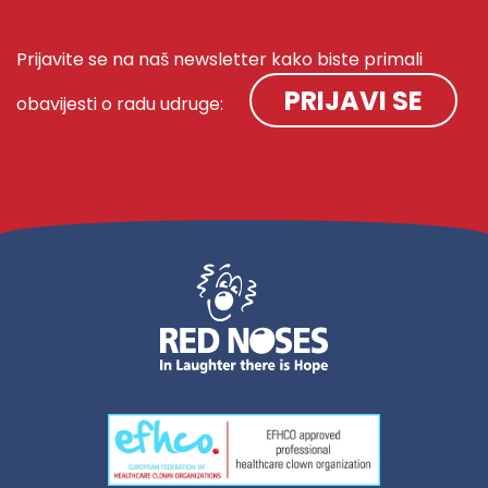
Osnovna škola Antuna Branka Šimića Zagreb
Prijavite se na naš newsletter kako biste primali
PRIJAVI SE
obavijesti o radu udruge: