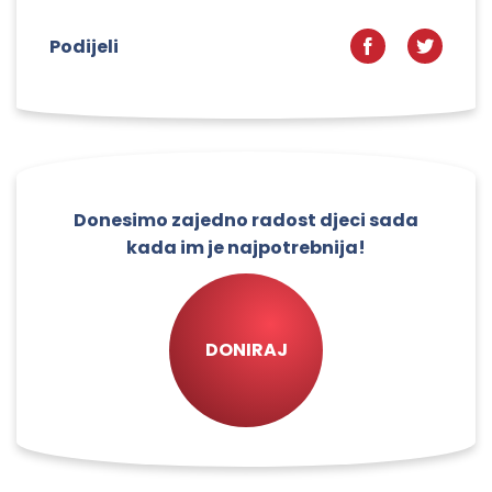
Podijeli
Donesimo zajedno radost djeci sada
kada im je najpotrebnija!
DONIRAJ