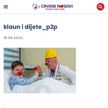
klaun i dijete_p2p
19.05.2023.