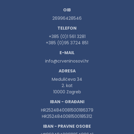
OIB
26996428546
TELEFON
+385 (0)1 561 3281
+385 (0)95 3724 851
E-MAIL
info@crveninosovi.hr
ADRESA
Medulićeva 34
2. kat
10000 Zagreb
IBAN - GRAĐANI
HR2524840081500186379
HR2524840081500185312
IBAN - PRAVNE OSOBE