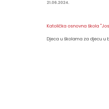
21.06.2024.
Katolička osnovna škola "Josi
Djeca u školama za djecu u