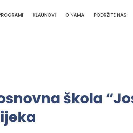
PROGRAMI
KLAUNOVI
O NAMA
PODRŽITE NAS
 osnovna škola “Jo
Rijeka