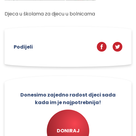
Djeca u školama za djecu u bolnicama
Podijeli
Donesimo zajedno radost djeci sada
kada im je najpotrebnija!
DONIRAJ