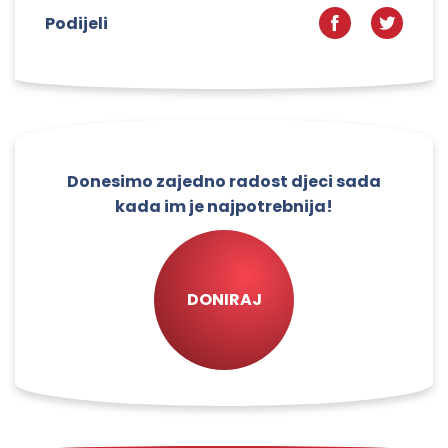
Podijeli
Donesimo zajedno radost djeci sada
kada im je najpotrebnija!
DONIRAJ