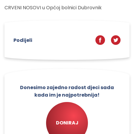
CRVENI NOSOVI u Općoj bolnici Dubrovnik
Podijeli
Donesimo zajedno radost djeci sada
kada im je najpotrebnija!
DONIRAJ