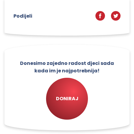
Podijeli
Donesimo zajedno radost djeci sada
kada im je najpotrebnija!
DONIRAJ