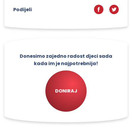
Podijeli
Donesimo zajedno radost djeci sada
kada im je najpotrebnija!
DONIRAJ