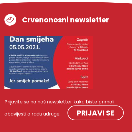
Crvenonosni newsletter
Prijavite se na naš newsletter kako biste primali
PRIJAVI SE
obavijesti o radu udruge: