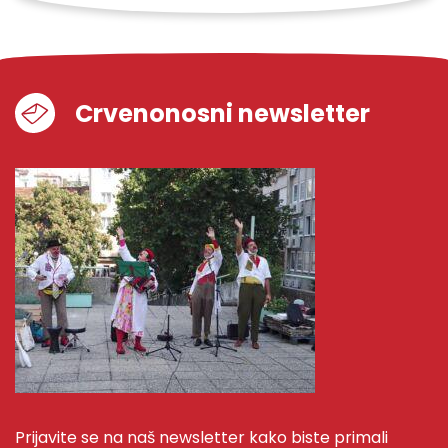
Crvenonosni newsletter
Prijavite se na naš newsletter kako biste primali