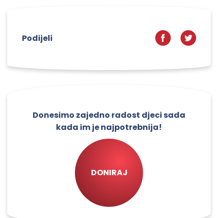
Podijeli
Donesimo zajedno radost djeci sada
kada im je najpotrebnija!
DONIRAJ