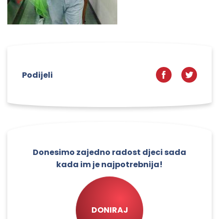
Podijeli
Donesimo zajedno radost djeci sada
kada im je najpotrebnija!
DONIRAJ