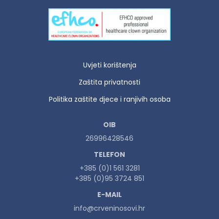
Uvjeti korištenja
Zaštita privatnosti
Politika zaštite djece i ranjivih osoba
OIB
26996428546
TELEFON
+385 (0)1 561 3281
+385 (0)95 3724 851
E-MAIL
info@crveninosovi.hr