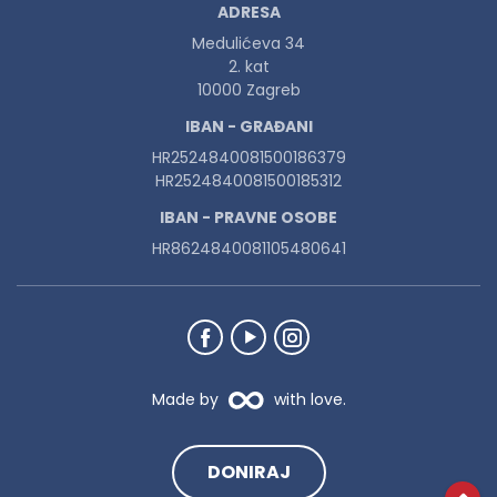
ADRESA
Medulićeva 34
2. kat
10000 Zagreb
IBAN - GRAĐANI
HR2524840081500186379
HR2524840081500185312
IBAN - PRAVNE OSOBE
HR8624840081105480641
Made by
with love.
DONIRAJ