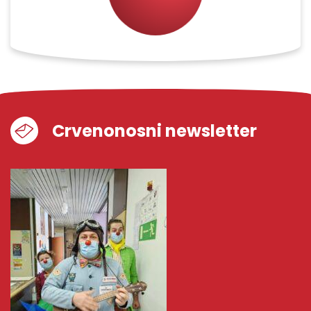
Crvenonosni newsletter