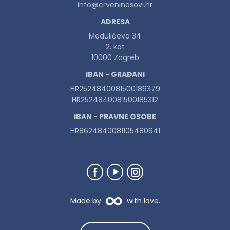
info@crveninosovi.hr
ADRESA
Medulićeva 34
2. kat
10000 Zagreb
IBAN - GRAĐANI
HR2524840081500186379
HR2524840081500185312
IBAN - PRAVNE OSOBE
HR8624840081105480641
Made by
with love.