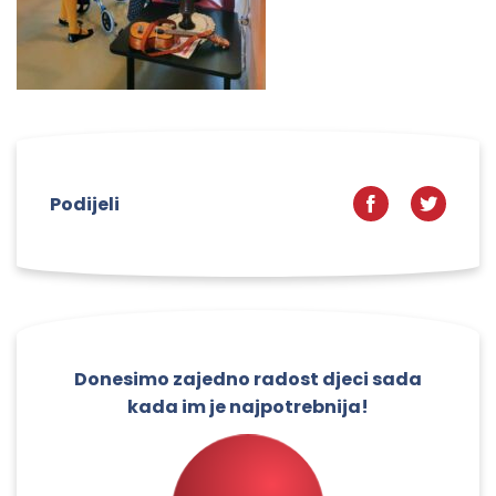
Podijeli
Donesimo zajedno radost djeci sada
kada im je najpotrebnija!