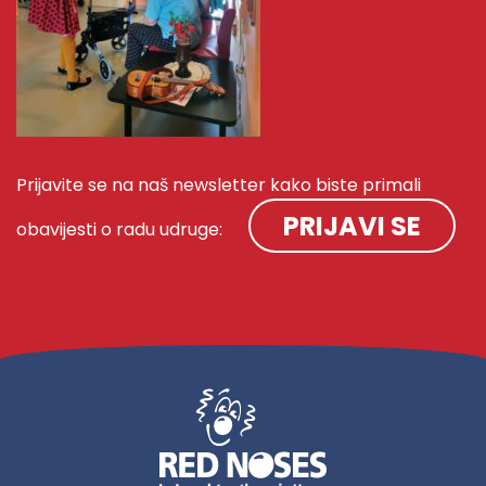
Prijavite se na naš newsletter kako biste primali
PRIJAVI SE
obavijesti o radu udruge: