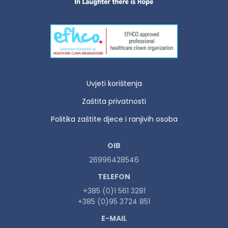
Uvjeti korištenja
Zaštita privatnosti
Politika zaštite djece i ranjivih osoba
OIB
26996428546
TELEFON
+385 (0)1 561 3281
+385 (0)95 3724 851
E-MAIL