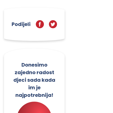
Podijeli
Donesimo
zajedno radost
djeci sada kada
im je
najpotrebnija!