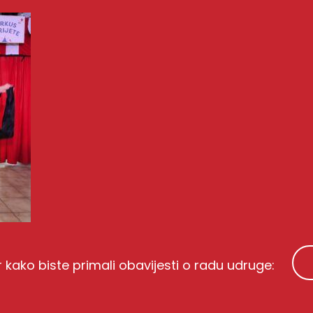
r kako biste primali obavijesti o radu udruge: