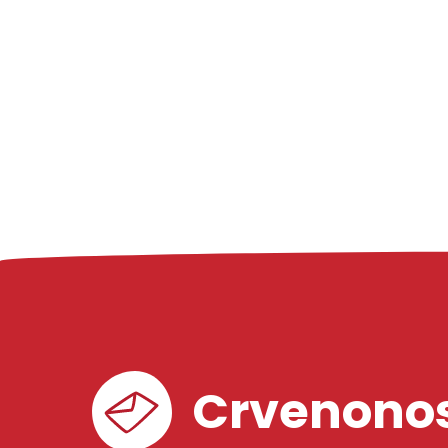
Crvenonos