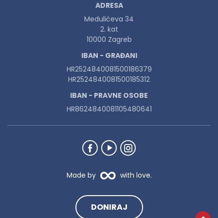
ADRESA
Medulićeva 34
2. kat
10000 Zagreb
IBAN - GRAĐANI
HR2524840081500186379
HR2524840081500185312
IBAN - PRAVNE OSOBE
HR8624840081105480641
Made by
with love.
DONIRAJ