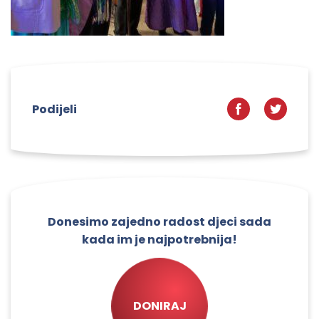
Podijeli
Donesimo zajedno radost djeci sada
kada im je najpotrebnija!
DONIRAJ