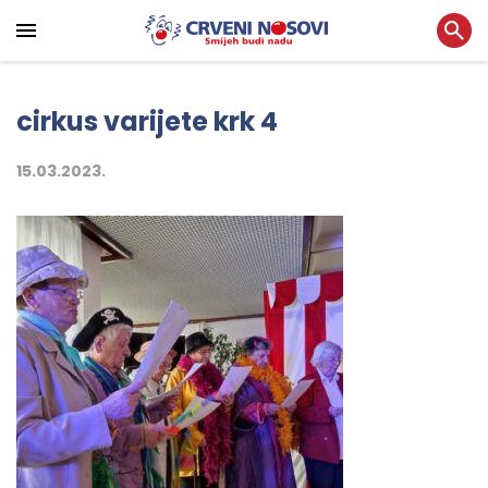
cirkus varijete krk 4
15.03.2023.