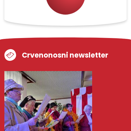
Crvenonosni newsletter