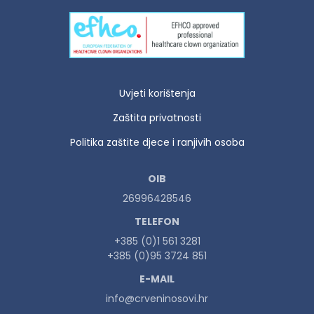
Uvjeti korištenja
Zaštita privatnosti
Politika zaštite djece i ranjivih osoba
OIB
26996428546
TELEFON
+385 (0)1 561 3281
+385 (0)95 3724 851
E-MAIL
info@crveninosovi.hr