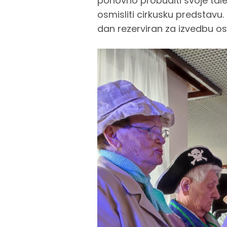
ponovno probuditi svoje tale
osmisliti cirkusku predstavu.
dan rezerviran za izvedbu os