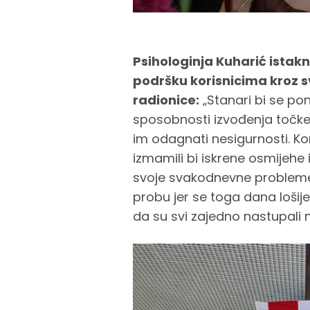
Psihologinja Kuharić istakn
podršku korisnicima kroz sv
radionice:
„Stanari bi se pon
sposobnosti izvođenja točke.
im odagnati nesigurnosti. Ko
izmamili bi iskrene osmijehe 
svoje svakodnevne probleme.
probu jer se toga dana lošije
da su svi zajedno nastupali n