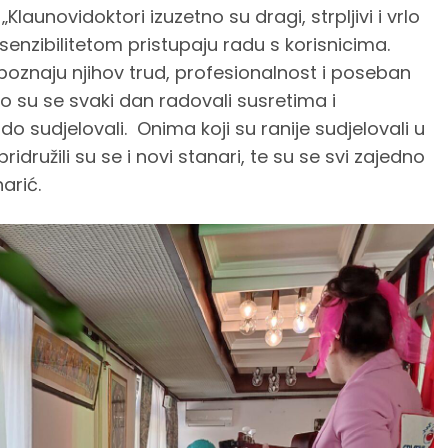
Klaunovidoktori izuzetno su dragi, strpljivi i vrlo
senzibilitetom pristupaju radu s korisnicima.
epoznaju njihov trud, profesionalnost i poseban
to su se svaki dan radovali susretima i
o sudjelovali. Onima koji su ranije sudjelovali u
ridružili su se i novi stanari, te su se svi zajedno
harić.