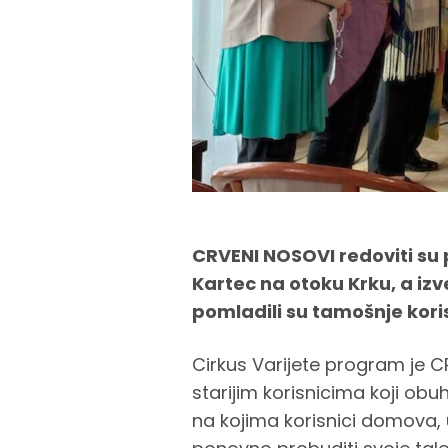
CRVENI NOSOVI redoviti su p
Kartec na otoku Krku, a i
pomladili su tamošnje kori
Cirkus Varijete program je
starijim korisnicima koji obu
na kojima korisnici domova,