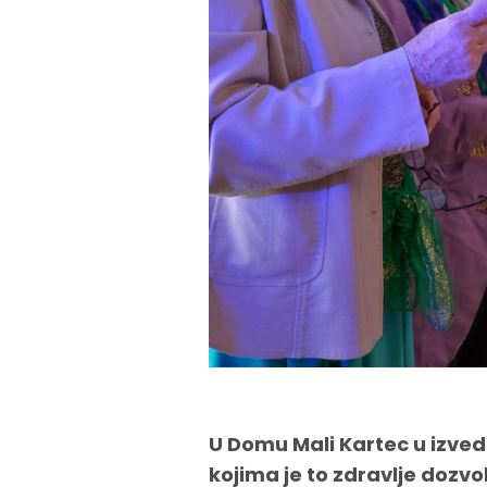
U Domu Mali Kartec u izvedbi
kojima je to zdravlje dozvo