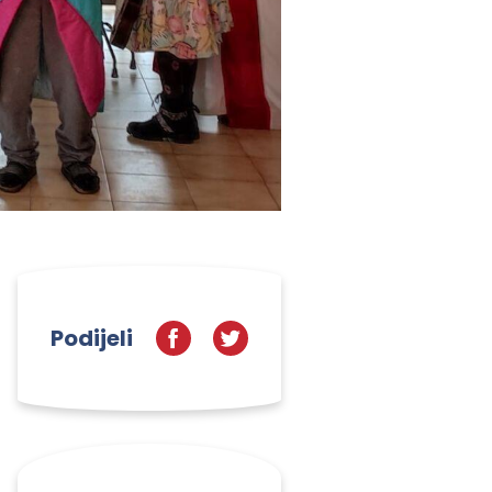
Podijeli