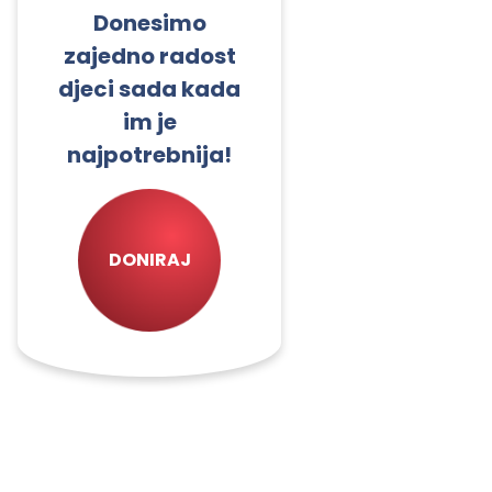
Donesimo
zajedno radost
djeci sada kada
im je
najpotrebnija!
DONIRAJ