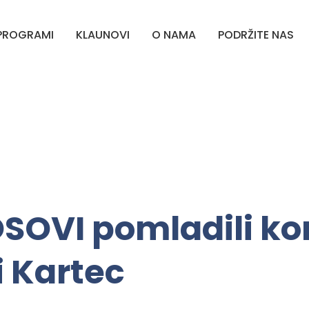
PROGRAMI
KLAUNOVI
O NAMA
PODRŽITE NAS
SOVI pomladili kor
 Kartec