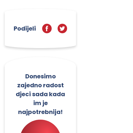
Podijeli
Donesimo
zajedno radost
djeci sada kada
im je
najpotrebnija!