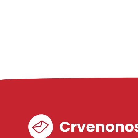
Crvenonos