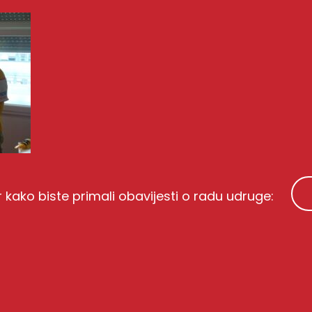
r kako biste primali obavijesti o radu udruge: