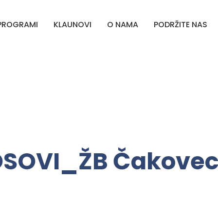
PROGRAMI
KLAUNOVI
O NAMA
PODRŽITE NAS
OSOVI_ŽB Čakovec