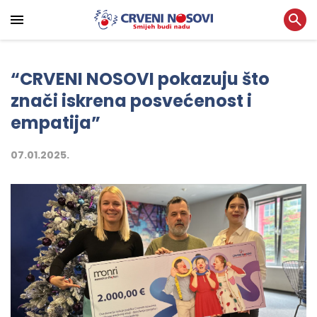
“CRVENI NOSOVI pokazuju što
znači iskrena posvećenost i
empatija”
07.01.2025.