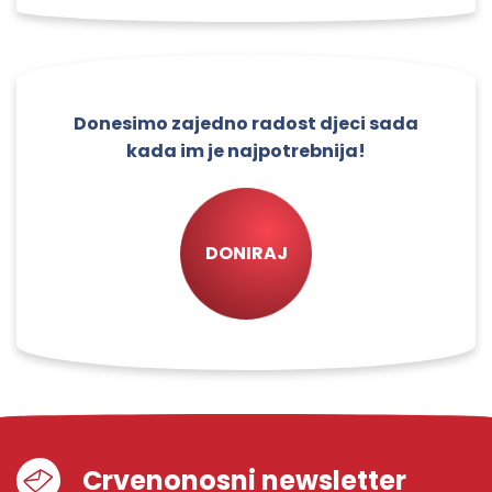
Donesimo zajedno radost djeci sada
kada im je najpotrebnija!
DONIRAJ
Crvenonosni newsletter