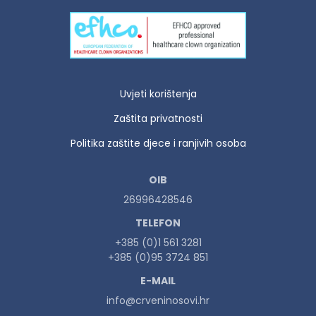
Uvjeti korištenja
Zaštita privatnosti
Politika zaštite djece i ranjivih osoba
OIB
26996428546
TELEFON
+385 (0)1 561 3281
+385 (0)95 3724 851
E-MAIL
info@crveninosovi.hr