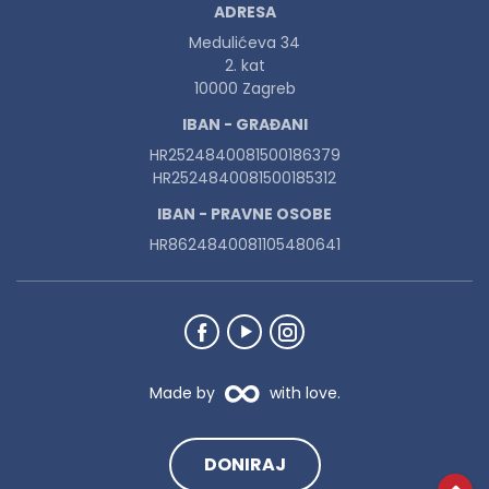
ADRESA
Medulićeva 34
2. kat
10000 Zagreb
IBAN - GRAĐANI
HR2524840081500186379
HR2524840081500185312
IBAN - PRAVNE OSOBE
HR8624840081105480641
Made by
with love.
DONIRAJ