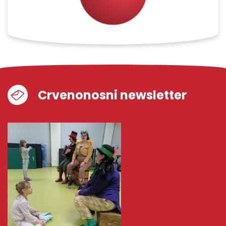
Crvenonosni newsletter