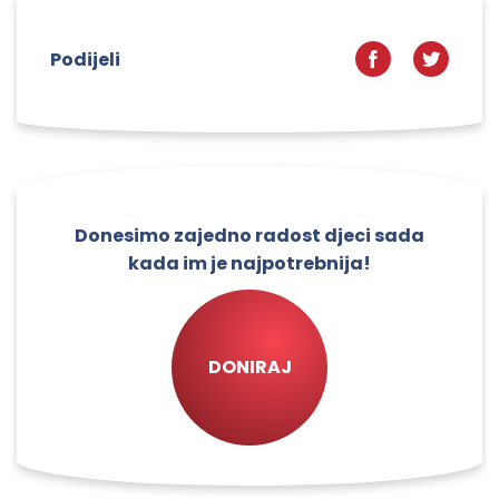
Podijeli
Donesimo zajedno radost djeci sada
kada im je najpotrebnija!
DONIRAJ