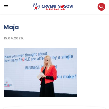
Maja
15.04.2026.