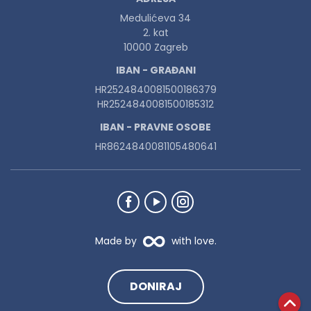
Medulićeva 34
2. kat
10000 Zagreb
IBAN - GRAĐANI
HR2524840081500186379
HR2524840081500185312
IBAN - PRAVNE OSOBE
HR8624840081105480641
Made by
with love.
DONIRAJ