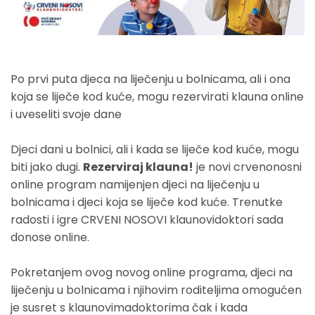
Po prvi puta djeca na liječenju u bolnicama, ali i ona
koja se liječe kod kuće, mogu rezervirati klauna online
i uveseliti svoje dane
Djeci dani u bolnici, ali i kada se liječe kod kuće, mogu
biti jako dugi.
Rezerviraj klauna!
je novi crvenonosni
online program namijenjen djeci na liječenju u
bolnicama i djeci koja se liječe kod kuće. Trenutke
radosti i igre CRVENI NOSOVI klaunovidoktori sada
donose online.
Pokretanjem ovog novog online programa, djeci na
liječenju u bolnicama i njihovim roditeljima omogućen
je susret s klaunovimadoktorima čak i kada