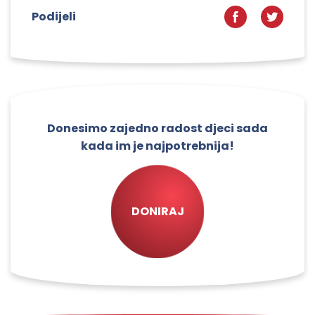
Podijeli
Donesimo zajedno radost djeci sada
kada im je najpotrebnija!
DONIRAJ