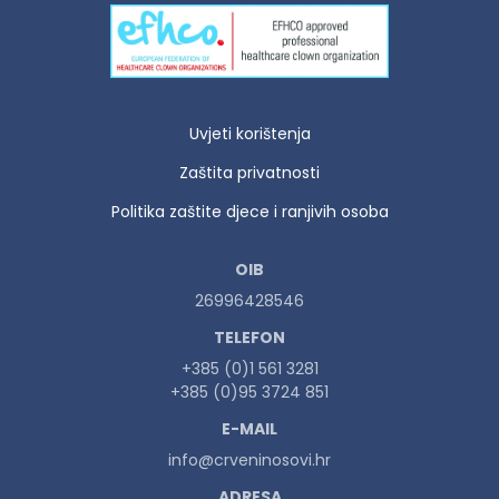
Uvjeti korištenja
Zaštita privatnosti
Politika zaštite djece i ranjivih osoba
OIB
26996428546
TELEFON
+385 (0)1 561 3281
+385 (0)95 3724 851
E-MAIL
info@crveninosovi.hr
ADRESA