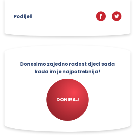
Podijeli
Donesimo zajedno radost djeci sada
kada im je najpotrebnija!
DONIRAJ