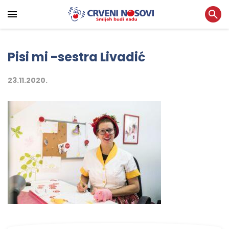
Pisi mi -sestra Livadić
23.11.2020.