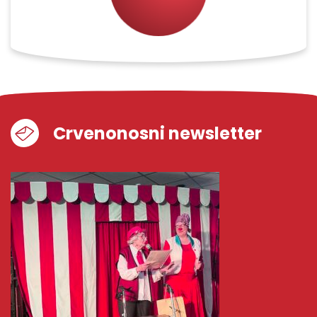
Crvenonosni newsletter