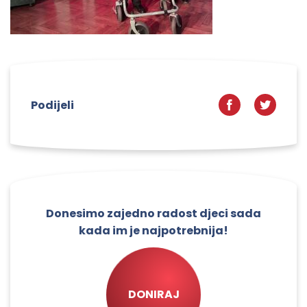
Podijeli
Donesimo zajedno radost djeci sada
kada im je najpotrebnija!
DONIRAJ