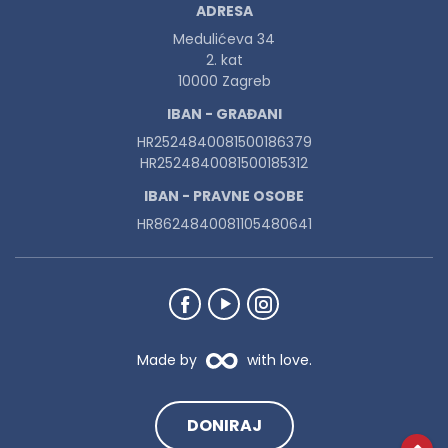
ADRESA
Medulićeva 34
2. kat
10000 Zagreb
IBAN - GRAĐANI
HR2524840081500186379
HR2524840081500185312
IBAN - PRAVNE OSOBE
HR8624840081105480641
Made by
with love.
DONIRAJ