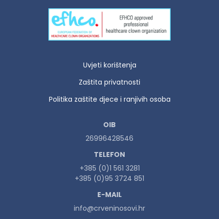
Uvjeti korištenja
Zaštita privatnosti
Politika zaštite djece i ranjivih osoba
OIB
26996428546
TELEFON
+385 (0)1 561 3281
+385 (0)95 3724 851
E-MAIL
info@crveninosovi.hr