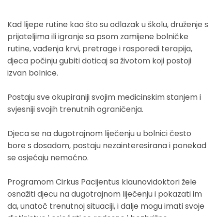
Kad lijepe rutine kao što su odlazak u školu, druženje s
prijateljima ili igranje sa psom zamijene bolničke
rutine, vađenja krvi, pretrage i rasporedi terapija,
djeca počinju gubiti doticaj sa životom koji postoji
izvan bolnice.
Postaju sve okupiraniji svojim medicinskim stanjem i
svjesniji svojih trenutnih ograničenja.
Djeca se na dugotrajnom liječenju u bolnici često
bore s dosadom, postaju nezainteresirana i ponekad
se osjećaju nemoćno.
Programom Cirkus Pacijentus klaunovidoktori žele
osnažiti djecu na dugotrajnom liječenju i pokazati im
da, unatoč trenutnoj situaciji, i dalje mogu imati svoje