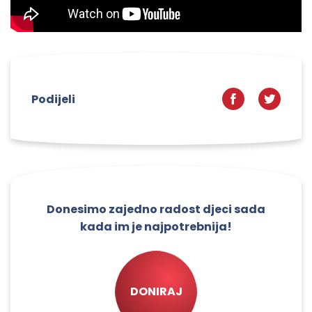
Podijeli
Donesimo zajedno radost djeci sada
kada im je najpotrebnija!
DONIRAJ