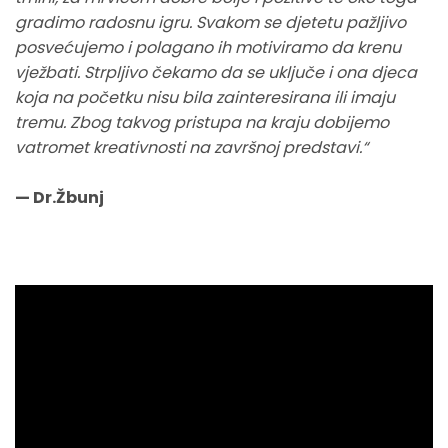
gradimo radosnu igru. Svakom se djetetu pažljivo
posvećujemo i polagano ih motiviramo da krenu
vježbati. Strpljivo čekamo da se uključe i ona djeca
koja na početku nisu bila zainteresirana ili imaju
tremu. Zbog takvog pristupa na kraju dobijemo
vatromet kreativnosti na završnoj predstavi.“
— Dr.Žbunj