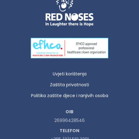
Uvjeti korištenja
Zaštita privatnosti
Politika zaštite djece i ranjivih osoba
OIB
26996428546
TELEFON