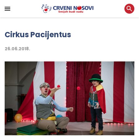
Cirkus Pacijentus
26.06.2018.