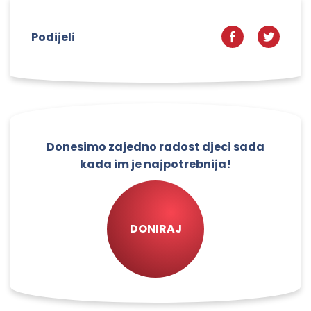
Podijeli
Donesimo zajedno radost djeci sada
kada im je najpotrebnija!
DONIRAJ