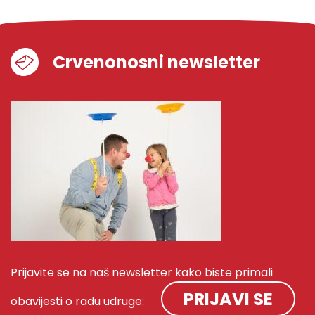
Crvenonosni newsletter
Prijavite se na naš newsletter kako biste primali
PRIJAVI SE
obavijesti o radu udruge: