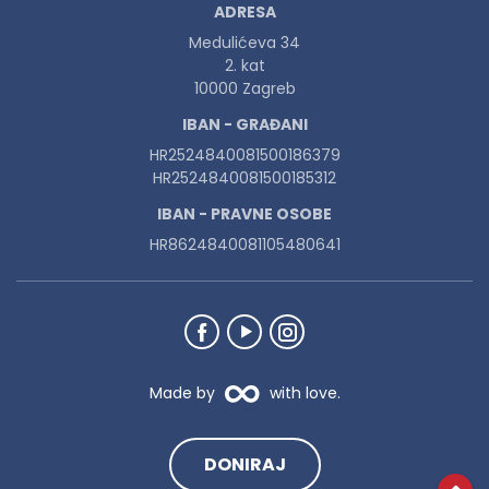
ADRESA
Medulićeva 34
2. kat
10000 Zagreb
IBAN - GRAĐANI
HR2524840081500186379
HR2524840081500185312
IBAN - PRAVNE OSOBE
HR8624840081105480641
Made by
with love.
DONIRAJ