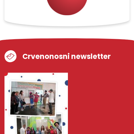
Crvenonosni newsletter