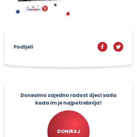
Podijeli
Donesimo zajedno radost djeci sada
kada im je najpotrebnija!
DONIRAJ