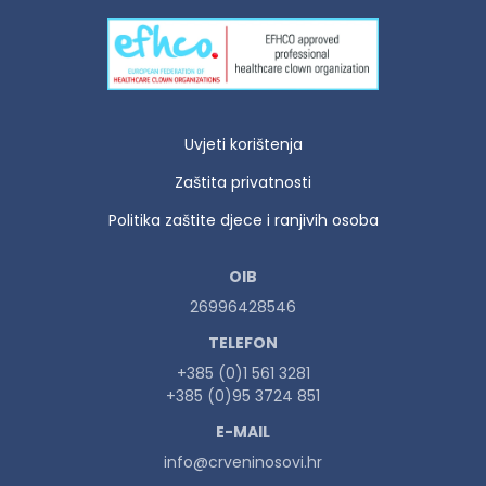
Uvjeti korištenja
Zaštita privatnosti
Politika zaštite djece i ranjivih osoba
OIB
26996428546
TELEFON
+385 (0)1 561 3281
+385 (0)95 3724 851
E-MAIL
info@crveninosovi.hr