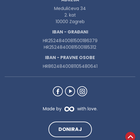
Medulićeva 34
2. kat
10000 Zagreb
IBAN - GRAĐANI
HR2524840081500186379
HR2524840081500185312
IBAN - PRAVNE OSOBE
HR8624840081105480641
Made by
with love.
DONIRAJ