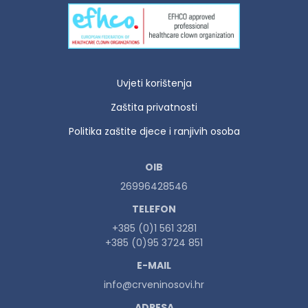
Uvjeti korištenja
Zaštita privatnosti
Politika zaštite djece i ranjivih osoba
OIB
26996428546
TELEFON
+385 (0)1 561 3281
+385 (0)95 3724 851
E-MAIL
info@crveninosovi.hr
ADRESA