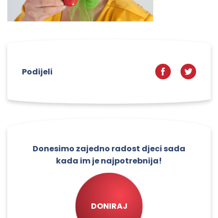
Podijeli
Donesimo zajedno radost djeci sada
kada im je najpotrebnija!
DONIRAJ