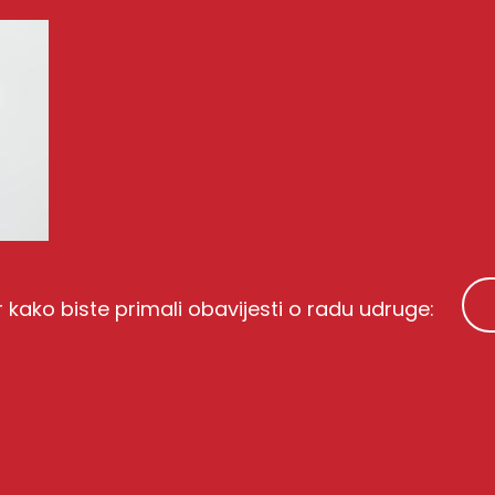
r kako biste primali obavijesti o radu udruge: