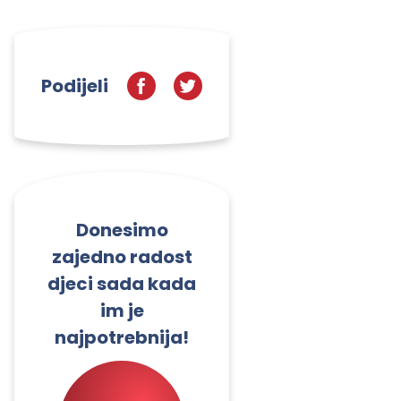
Podijeli
Donesimo
zajedno radost
djeci sada kada
im je
najpotrebnija!