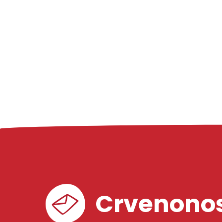
Crvenonos