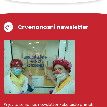
Crvenonosni newsletter
Prijavite se na naš newsletter kako biste primali