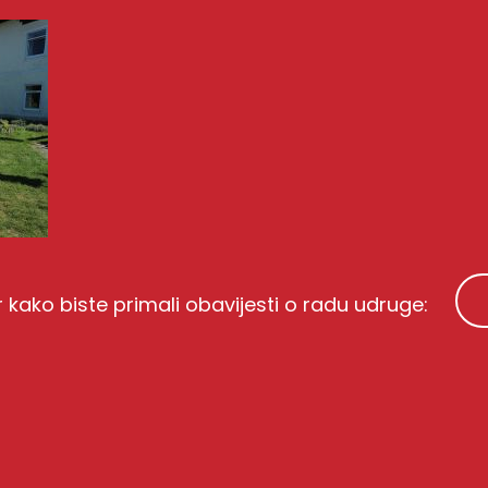
r kako biste primali obavijesti o radu udruge: