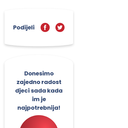
Podijeli
Donesimo
zajedno radost
djeci sada kada
im je
najpotrebnija!