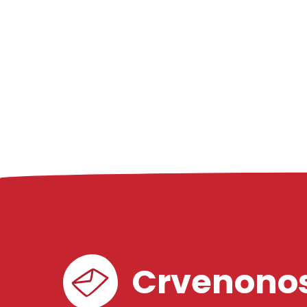
Crvenonos