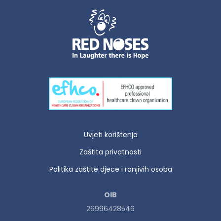
Uvjeti korištenja
Zaštita privatnosti
Politika zaštite djece i ranjivih osoba
OIB
26996428546