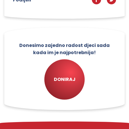
Donesimo zajedno radost djeci sada
kada im je najpotrebnija!
DONIRAJ