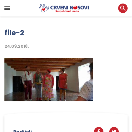
file-2
24.09.2018.
Podijeli